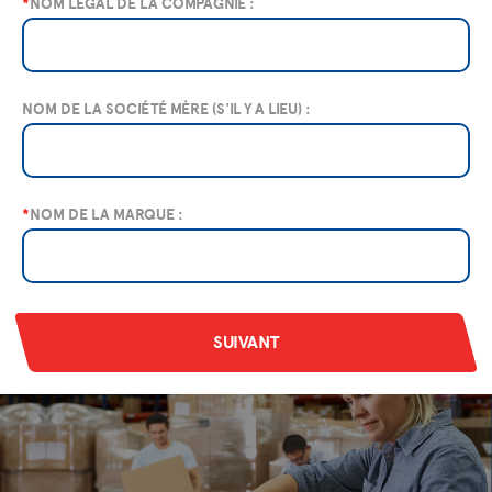
*
NOM LÉGAL DE LA COMPAGNIE :
NOM DE LA SOCIÉTÉ MÈRE (S'IL Y A LIEU) :
*
NOM DE LA MARQUE :
SUIVANT