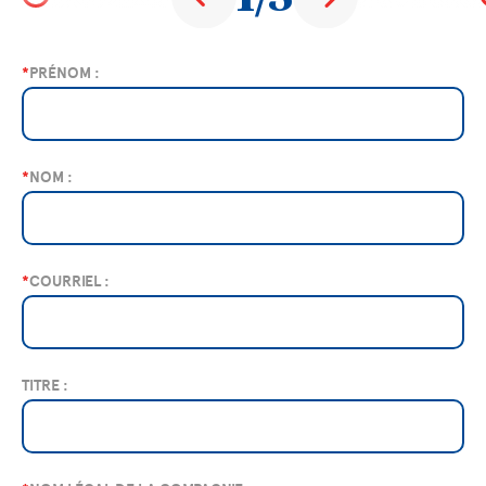
*
PRÉNOM :
*
NOM :
*
COURRIEL :
TITRE :