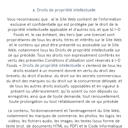
a. Droits de propriété intellectuelle
Vous reconnaissez que : a) le Site Web contient de l’information
exclusive et confidentielle qui est protégée par le droit de la
propriété intellectuelle applicable et d’autres lois, et que b) I-D
Foods et, le cas échéant, des tiers (par une licence) sont
propriétaires de tous les droits, titres et intérêts sur le Site Web
et le contenu qui peut être présenté ou accessible sur le Site
Web, notamment tous les Droits de propriété intellectuelle sur
ce qui précède. Tous les droits non expressément conférés en
vertu des présentes Conditions d’utilisation sont réservés à I-D
Foods. «
Droits de propriété intellectuelle
» s’entend de tous les
droits existant à un moment donné en vertu du droit des
brevets, du droit d’auteur, du droit sur les secrets commerciaux,
du droit des marques ou du droit sur la concurrence déloyale, et
de tous les autres droits exclusifs, opposables et en vigueur à
présent ou ultérieurement, qu’ils soient ou non déposés ou
enregistrés, ainsi que de toute demande, tout renouvellement,
toute prolongation ou tout rétablissement de ce qui précède.
Le contenu, l’ordonnancement et l’aménagement du Site Web,
notamment les marques de commerce, les photos, les logos, les
vidéos, les fichiers audio, les images, les textes (sous forme de
texte brut, de documents HTML ou PDF) et le Code informatique