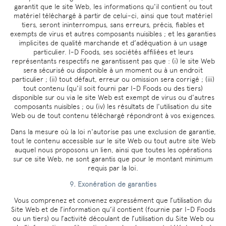
garantit que le site Web, les informations qu'il contient ou tout
matériel téléchargé à partir de celui-ci, ainsi que tout matériel
tiers, seront ininterrompus, sans erreurs, précis, fiables et
exempts de virus et autres composants nuisibles ; et les garanties
implicites de qualité marchande et d’adéquation à un usage
particulier. I-D Foods, ses sociétés affiliées et leurs
représentants respectifs ne garantissent pas que : (i) le site Web
sera sécurisé ou disponible à un moment ou à un endroit
particulier ; (ii) tout défaut, erreur ou omission sera corrigé ; (iii)
tout contenu (qu'il soit fourni par I-D Foods ou des tiers)
disponible sur ou via le site Web est exempt de virus ou d'autres
composants nuisibles ; ou (iv) les résultats de l'utilisation du site
Web ou de tout contenu téléchargé répondront à vos exigences.
Dans la mesure où la loi n'autorise pas une exclusion de garantie,
tout le contenu accessible sur le site Web ou tout autre site Web
auquel nous proposons un lien, ainsi que toutes les opérations
sur ce site Web, ne sont garantis que pour le montant minimum
requis par la loi.
9. Exonération de garanties
Vous comprenez et convenez expressément que l’utilisation du
Site Web et de l’information qu’il contient (fournie par I-D Foods
ou un tiers) ou l’activité découlant de l’utilisation du Site Web ou