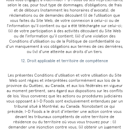
selon le cas, pour tout type de dommages, d’obligations, de frais
et de débours (notamment les honoraires d’avocats), de
réclamations ou de demandes découlant (i) de l’utilisation que
vous faites du Site Web, de votre connexion à celui-ci ou de
l’information qu’il contient ou qui a été téléchargée sur celui-ci;
(ii) de votre participation à des activités découlant du Site Web
ou de l’information qu’il contient; (iii) d’une violation des
Conditions d’utilisation ou de la Politique de confidentialité ou
d’un manquement à vos obligations aux termes de ces dernières,
ou (iv) d’une atteinte aux droits d’un tiers.
12. Droit applicable et territoire de compétence
Les présentes Conditions d’utilisation et votre utilisation du Site
Web sont régies et interprétées conformément aux lois de la
province du Québec, au Canada, et aux lois fédérales en vigueur
au moment pertinent, sans égard aux dispositions sur les conflits
de lois. Vous convenez que les actions ou procédures judiciaires
vous opposant à I-D Foods sont exclusivement entendues par un
tribunal situé à Montréal, au Canada. Nonobstant ce qui
précède, I-D Foods a le droit d’intenter une action contre vous
devant les tribunaux compétents de votre territoire de
résidence ou du territoire où vous vous trouvez pour : (i)
demander une injonction contre vous; (ii) obtenir un jugement