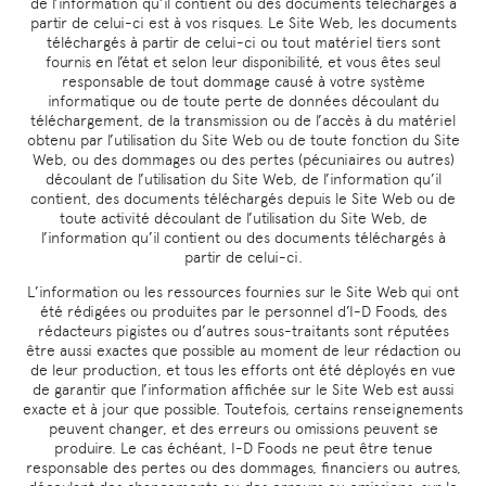
de l’information qu’il contient ou des documents téléchargés à
partir de celui-ci est à vos risques. Le Site Web, les documents
téléchargés à partir de celui-ci ou tout matériel tiers sont
fournis en l’état et selon leur disponibilité, et vous êtes seul
responsable de tout dommage causé à votre système
informatique ou de toute perte de données découlant du
téléchargement, de la transmission ou de l’accès à du matériel
obtenu par l’utilisation du Site Web ou de toute fonction du Site
Web, ou des dommages ou des pertes (pécuniaires ou autres)
découlant de l’utilisation du Site Web, de l’information qu’il
contient, des documents téléchargés depuis le Site Web ou de
toute activité découlant de l’utilisation du Site Web, de
l’information qu’il contient ou des documents téléchargés à
partir de celui-ci.
L’information ou les ressources fournies sur le Site Web qui ont
été rédigées ou produites par le personnel d’I-D Foods, des
rédacteurs pigistes ou d’autres sous-traitants sont réputées
être aussi exactes que possible au moment de leur rédaction ou
de leur production, et tous les efforts ont été déployés en vue
de garantir que l’information affichée sur le Site Web est aussi
exacte et à jour que possible. Toutefois, certains renseignements
peuvent changer, et des erreurs ou omissions peuvent se
produire. Le cas échéant, I-D Foods ne peut être tenue
responsable des pertes ou des dommages, financiers ou autres,