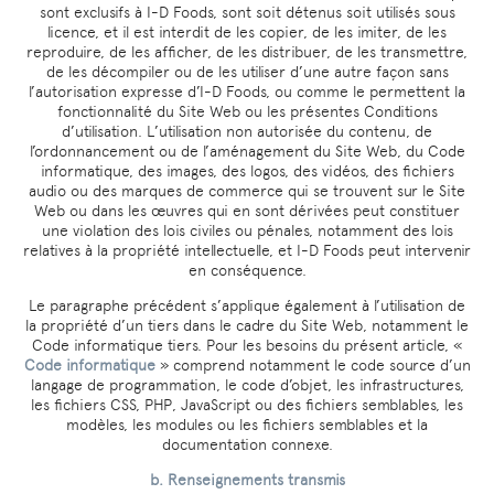
sont exclusifs à I-D Foods, sont soit détenus soit utilisés sous
licence, et il est interdit de les copier, de les imiter, de les
reproduire, de les afficher, de les distribuer, de les transmettre,
de les décompiler ou de les utiliser d’une autre façon sans
l’autorisation expresse d’I-D Foods, ou comme le permettent la
fonctionnalité du Site Web ou les présentes Conditions
d’utilisation. L’utilisation non autorisée du contenu, de
l’ordonnancement ou de l’aménagement du Site Web, du Code
informatique, des images, des logos, des vidéos, des fichiers
audio ou des marques de commerce qui se trouvent sur le Site
Web ou dans les œuvres qui en sont dérivées peut constituer
une violation des lois civiles ou pénales, notamment des lois
relatives à la propriété intellectuelle, et I-D Foods peut intervenir
en conséquence.
Le paragraphe précédent s’applique également à l’utilisation de
la propriété d’un tiers dans le cadre du Site Web, notamment le
Code informatique tiers. Pour les besoins du présent article, «
Code informatique
» comprend notamment le code source d’un
langage de programmation, le code d’objet, les infrastructures,
les fichiers CSS, PHP, JavaScript ou des fichiers semblables, les
modèles, les modules ou les fichiers semblables et la
documentation connexe.
b. Renseignements transmis