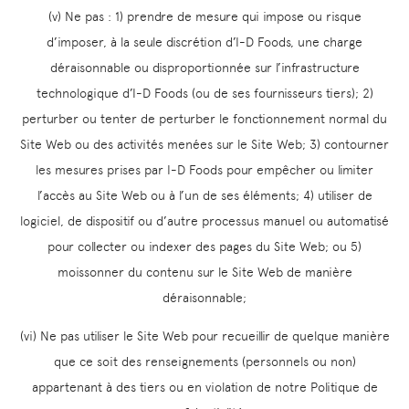
(v) Ne pas : 1) prendre de mesure qui impose ou risque
d’imposer, à la seule discrétion d’I-D Foods, une charge
déraisonnable ou disproportionnée sur l’infrastructure
technologique d’I-D Foods (ou de ses fournisseurs tiers); 2)
perturber ou tenter de perturber le fonctionnement normal du
Site Web ou des activités menées sur le Site Web; 3) contourner
les mesures prises par I-D Foods pour empêcher ou limiter
l’accès au Site Web ou à l’un de ses éléments; 4) utiliser de
logiciel, de dispositif ou d’autre processus manuel ou automatisé
pour collecter ou indexer des pages du Site Web; ou 5)
moissonner du contenu sur le Site Web de manière
déraisonnable;
(vi) Ne pas utiliser le Site Web pour recueillir de quelque manière
que ce soit des renseignements (personnels ou non)
appartenant à des tiers ou en violation de notre Politique de