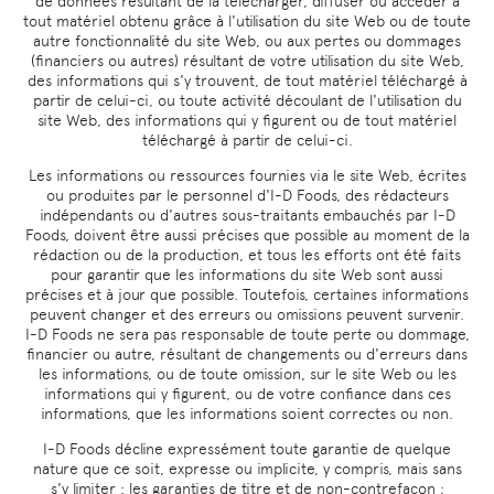
de données résultant de la télécharger, diffuser ou accéder à
tout matériel obtenu grâce à l'utilisation du site Web ou de toute
autre fonctionnalité du site Web, ou aux pertes ou dommages
(financiers ou autres) résultant de votre utilisation du site Web,
des informations qui s'y trouvent, de tout matériel téléchargé à
partir de celui-ci, ou toute activité découlant de l'utilisation du
site Web, des informations qui y figurent ou de tout matériel
téléchargé à partir de celui-ci.
Les informations ou ressources fournies via le site Web, écrites
ou produites par le personnel d'I-D Foods, des rédacteurs
indépendants ou d'autres sous-traitants embauchés par I-D
Foods, doivent être aussi précises que possible au moment de la
rédaction ou de la production, et tous les efforts ont été faits
pour garantir que les informations du site Web sont aussi
précises et à jour que possible. Toutefois, certaines informations
peuvent changer et des erreurs ou omissions peuvent survenir.
I-D Foods ne sera pas responsable de toute perte ou dommage,
financier ou autre, résultant de changements ou d'erreurs dans
les informations, ou de toute omission, sur le site Web ou les
informations qui y figurent, ou de votre confiance dans ces
informations, que les informations soient correctes ou non.
I-D Foods décline expressément toute garantie de quelque
nature que ce soit, expresse ou implicite, y compris, mais sans
s'y limiter : les garanties de titre et de non-contrefaçon ;