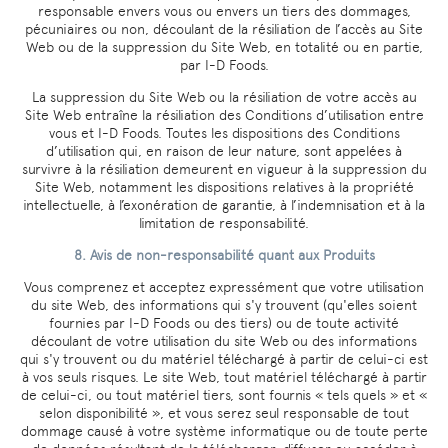
responsable envers vous ou envers un tiers des dommages,
pécuniaires ou non, découlant de la résiliation de l’accès au Site
Web ou de la suppression du Site Web, en totalité ou en partie,
par I-D Foods.
La suppression du Site Web ou la résiliation de votre accès au
Site Web entraîne la résiliation des Conditions d’utilisation entre
vous et I-D Foods. Toutes les dispositions des Conditions
d’utilisation qui, en raison de leur nature, sont appelées à
survivre à la résiliation demeurent en vigueur à la suppression du
Site Web, notamment les dispositions relatives à la propriété
intellectuelle, à l’exonération de garantie, à l’indemnisation et à la
limitation de responsabilité.
8. Avis de non-responsabilité quant aux Produits
Vous comprenez et acceptez expressément que votre utilisation
du site Web, des informations qui s'y trouvent (qu'elles soient
fournies par I-D Foods ou des tiers) ou de toute activité
découlant de votre utilisation du site Web ou des informations
qui s'y trouvent ou du matériel téléchargé à partir de celui-ci est
à vos seuls risques. Le site Web, tout matériel téléchargé à partir
de celui-ci, ou tout matériel tiers, sont fournis « tels quels » et «
selon disponibilité », et vous serez seul responsable de tout
dommage causé à votre système informatique ou de toute perte