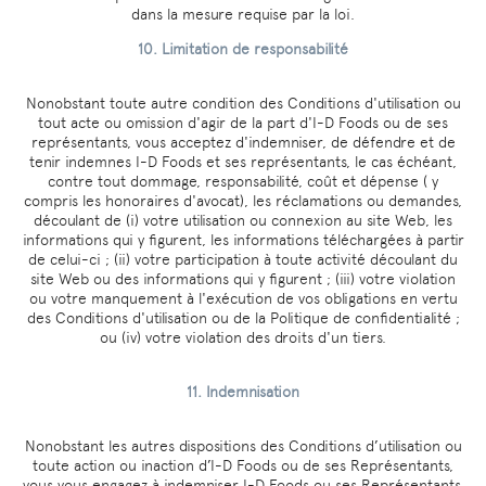
dans la mesure requise par la loi.
10. Limitation de responsabilité
Nonobstant toute autre condition des Conditions d'utilisation ou
tout acte ou omission d'agir de la part d'I-D Foods ou de ses
représentants, vous acceptez d'indemniser, de défendre et de
tenir indemnes I-D Foods et ses représentants, le cas échéant,
contre tout dommage, responsabilité, coût et dépense ( y
compris les honoraires d'avocat), les réclamations ou demandes,
découlant de (i) votre utilisation ou connexion au site Web, les
informations qui y figurent, les informations téléchargées à partir
de celui-ci ; (ii) votre participation à toute activité découlant du
site Web ou des informations qui y figurent ; (iii) votre violation
ou votre manquement à l'exécution de vos obligations en vertu
des Conditions d'utilisation ou de la Politique de confidentialité ;
ou (iv) votre violation des droits d'un tiers.
11. Indemnisation
Nonobstant les autres dispositions des Conditions d’utilisation ou
toute action ou inaction d’I-D Foods ou de ses Représentants,
vous vous engagez à indemniser I-D Foods ou ses Représentants,