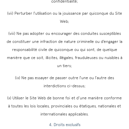
confidentialité;
(vii) Perturber l’utilisation ou la jouissance par quiconque du Site
Web;
(viii) Ne pas adopter ou encourager des conduites susceptibles
de constituer une infraction de nature criminelle ou d’engager la
responsabilité civile de quiconque ou qui sont, de quelque
manière que ce soit, illicites, illégales, frauduleuses ou nuisibles à
un tiers;
(ix) Ne pas essayer de passer outre l’une ou l’autre des
interdictions ci-dessus;
(x) Utiliser le Site Web de bonne foi et d’une manière conforme
à toutes les lois locales, provinciales ou étatiques, nationales et
internationales applicables.
4. Droits exclusifs