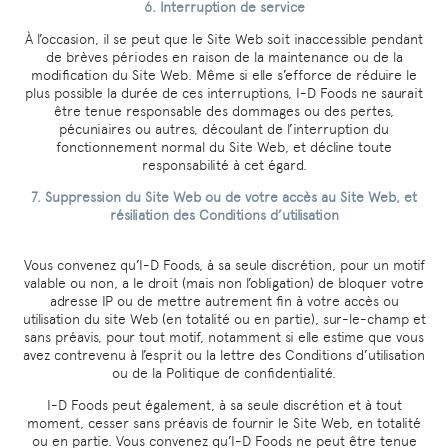
6. Interruption de service
À l’occasion, il se peut que le Site Web soit inaccessible pendant
de brèves périodes en raison de la maintenance ou de la
modification du Site Web. Même si elle s’efforce de réduire le
plus possible la durée de ces interruptions, I-D Foods ne saurait
être tenue responsable des dommages ou des pertes,
pécuniaires ou autres, découlant de l’interruption du
fonctionnement normal du Site Web, et décline toute
responsabilité à cet égard.
7. Suppression du Site Web ou de votre accès au Site Web, et
résiliation des Conditions d’utilisation
Vous convenez qu’I-D Foods, à sa seule discrétion, pour un motif
valable ou non, a le droit (mais non l’obligation) de bloquer votre
adresse IP ou de mettre autrement fin à votre accès ou
utilisation du site Web (en totalité ou en partie), sur-le-champ et
sans préavis, pour tout motif, notamment si elle estime que vous
avez contrevenu à l’esprit ou la lettre des Conditions d’utilisation
ou de la Politique de confidentialité.
I-D Foods peut également, à sa seule discrétion et à tout
moment, cesser sans préavis de fournir le Site Web, en totalité
ou en partie. Vous convenez qu’I-D Foods ne peut être tenue