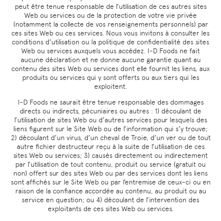
peut être tenue responsable de l’utilisation de ces autres sites
Web ou services ou de la protection de votre vie privée
(notamment la collecte de vos renseignements personnels) par
ces sites Web ou ces services. Nous vous invitons à consulter les
conditions d’utilisation ou la politique de confidentialité des sites
Web ou services auxquels vous accédez. I-D Foods ne fait
aucune déclaration et ne donne aucune garantie quant au
contenu des sites Web ou services dont elle fournit les liens, aux
produits ou services qui y sont offerts ou aux tiers qui les
exploitent.
I-D Foods ne saurait être tenue responsable des dommages
directs ou indirects, pécuniaires ou autres : 1) découlant de
l’utilisation de sites Web ou d’autres services pour lesquels des
liens figurent sur le Site Web ou de l’information qui s’y trouve;
2) découlant d’un virus, d’un cheval de Troie, d’un ver ou de tout
autre fichier destructeur reçu à la suite de l’utilisation de ces
sites Web ou services; 3) causés directement ou indirectement
par l’utilisation de tout contenu, produit ou service (gratuit ou
non) offert sur des sites Web ou par des services dont les liens
sont affichés sur le Site Web ou par l’entremise de ceux-ci ou en
raison de la confiance accordée au contenu, au produit ou au
service en question; ou 4) découlant de l’intervention des
exploitants de ces sites Web ou services.